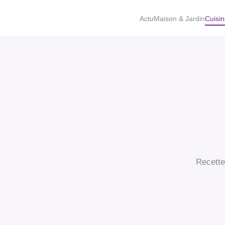
Actu
Maison & Jardin
Cuisin
Recette