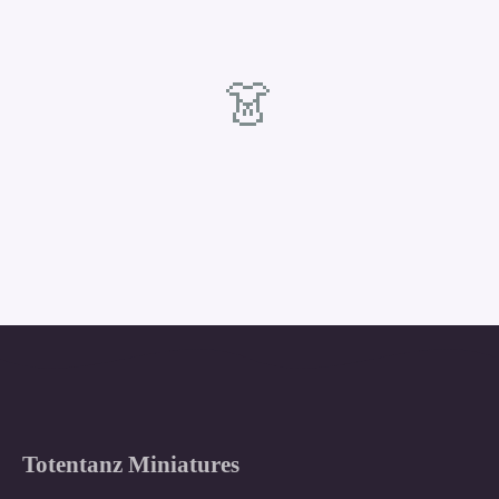
👗
Totentanz Miniatures