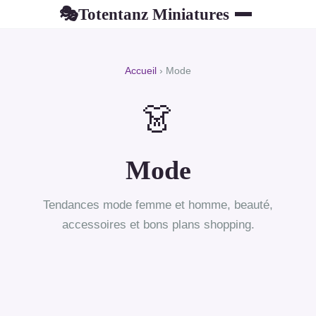
Totentanz Miniatures
🎭
Accueil
› Mode
👗
Mode
Tendances mode femme et homme, beauté,
accessoires et bons plans shopping.